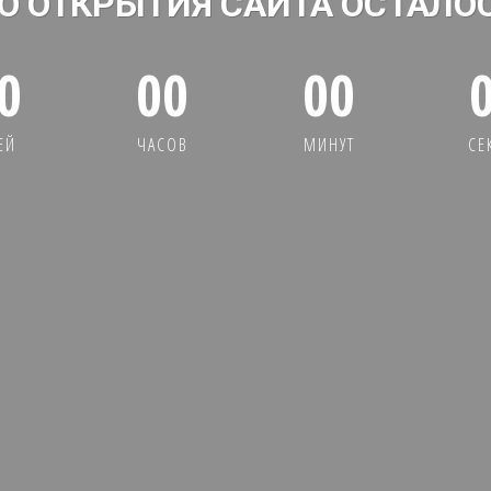
О ОТКРЫТИЯ САЙТА ОСТАЛО
0
00
00
ЕЙ
ЧАСОВ
МИНУТ
СЕ